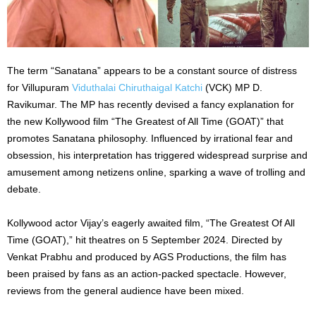
The term “Sanatana” appears to be a constant source of distress
for Villupuram
Viduthalai Chiruthaigal Katchi
(VCK) MP D.
Ravikumar. The MP has recently devised a fancy explanation for
the new Kollywood film “The Greatest of All Time (GOAT)” that
promotes Sanatana philosophy. Influenced by irrational fear and
obsession, his interpretation has triggered widespread surprise and
amusement among netizens online, sparking a wave of trolling and
debate.
Kollywood actor Vijay’s eagerly awaited film, “The Greatest Of All
Time (GOAT),” hit theatres on 5 September 2024. Directed by
Venkat Prabhu and produced by AGS Productions, the film has
been praised by fans as an action-packed spectacle. However,
reviews from the general audience have been mixed.