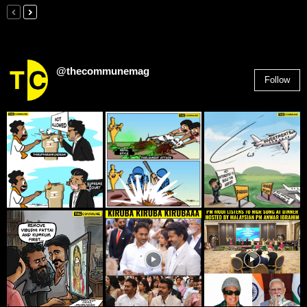
@thecommunemag
Follow
2,955
Followers