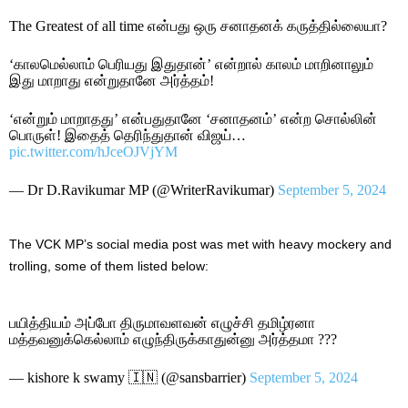
The Greatest of all time என்பது ஒரு சனாதனக் கருத்தில்லையா?
‘காலமெல்லாம் பெரியது இதுதான்’ என்றால் காலம் மாறினாலும்
இது மாறாது என்றுதானே அர்த்தம்!
‘என்றும் மாறாதது’ என்பதுதானே ‘சனாதனம்’ என்ற சொல்லின்
பொருள்! இதைத் தெரிந்துதான் விஜய்…
pic.twitter.com/hJceOJVjYM
— Dr D.Ravikumar MP (@WriterRavikumar)
September 5, 2024
The VCK MP’s social media post was met with heavy mockery and
trolling, some of them listed below:
பயித்தியம் அப்போ திருமாவளவன் எழுச்சி தமிழ்ரனா
மத்தவனுக்கெல்லாம் எழுந்திருக்காதுன்னு அர்த்தமா ???
— kishore k swamy 🇮🇳 (@sansbarrier)
September 5, 2024