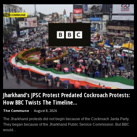
Jharkhand’s JPSC Protest Predated Cockroach Protests:
How BBC Twists The Timeline...
The Commune
-
August 8, 2026
The Jharkhand protests did not begin because of the Cockroach Janta Party.
They began because of the Jharkhand Public Service Commission. But BBC
would...