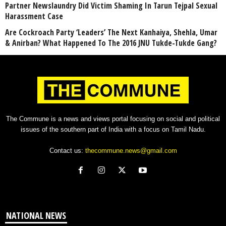
Partner Newslaundry Did Victim Shaming In Tarun Tejpal Sexual
Harassment Case
Are Cockroach Party ‘Leaders’ The Next Kanhaiya, Shehla, Umar
& Anirban? What Happened To The 2016 JNU Tukde-Tukde Gang?
The Commune is a news and views portal focusing on social and political
issues of the southern part of India with a focus on Tamil Nadu.
Contact us:
thecommune.news@gmail.com
NATIONAL NEWS